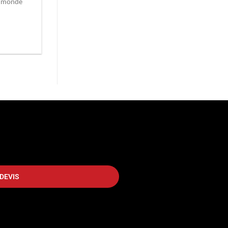
u monde
DEVIS