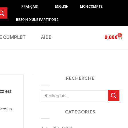
FRANÇAIS
ENGLISH
MON COMPTE
BESOIN D’UNE PARTITION ?
0
0,00
€
E COMPLET
AIDE
RECHERCHE
zz est
azz, un
CATEGORIES