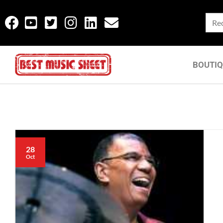
BOUTI
28
Oct