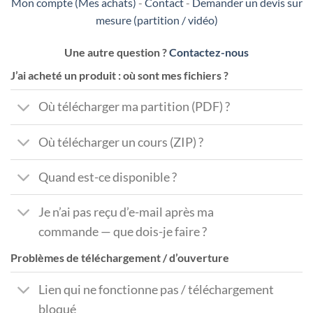
Mon compte (Mes achats)
-
Contact
-
Demander un devis sur
mesure (partition / vidéo)
Une autre question ?
Contactez-nous
J’ai acheté un produit : où sont mes fichiers ?
Où télécharger ma partition (PDF) ?
Où télécharger un cours (ZIP) ?
Quand est-ce disponible ?
Je n’ai pas reçu d’e-mail après ma
commande — que dois-je faire ?
Problèmes de téléchargement / d’ouverture
Lien qui ne fonctionne pas / téléchargement
bloqué