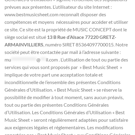
prévues aux présentes. L’utilisateur du site Internet :
www.bestmusicsheet.com reconnaît disposer des
compétences et moyens nécessaires pour accéder et utiliser
ce site. Ce site est la propriété de MUSIC CONCEPT dont le
siège social est situé
13 B Rue d’Alsace 77220 GRETZ-
ARMAINVILLIERS
, numéro SIRET 85364097700015. Notre
société peut être contactée par mail à l’adresse suivante :
mu
**************
@
***
il.com
. L’utilisation de tout ou partie des
services qui vous sont proposés par » Best Music Sheet »
implique de votre part une acceptation totale et
inconditionnelle de l’ensemble des présentes Conditions
Générales d’Utilisation. « Best Music Sheet » se réserve la
possibilité de modifier à tout moment, sans aucun préavis,
tout ou partie des présentes Conditions Générales
d’Utilisation. Les Conditions Générales d’Utilisation « Best
Music Sheet » seront régulièrement adaptées pour satisfaire
aux exigences légales et réglementaires. Les modifications
apportées par « Best Music Sheet » aux Conditions Générales