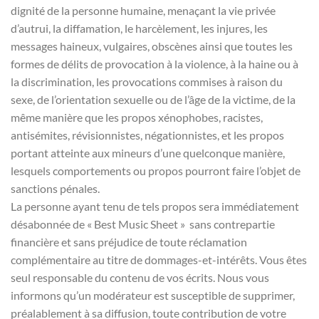
dignité de la personne humaine, menaçant la vie privée
d’autrui, la diffamation, le harcèlement, les injures, les
messages haineux, vulgaires, obscènes ainsi que toutes les
formes de délits de provocation à la violence, à la haine ou à
la discrimination, les provocations commises à raison du
sexe, de l’orientation sexuelle ou de l’âge de la victime, de la
même manière que les propos xénophobes, racistes,
antisémites, révisionnistes, négationnistes, et les propos
portant atteinte aux mineurs d’une quelconque manière,
lesquels comportements ou propos pourront faire l’objet de
sanctions pénales.
La personne ayant tenu de tels propos sera immédiatement
désabonnée de « Best Music Sheet » sans contrepartie
financière et sans préjudice de toute réclamation
complémentaire au titre de dommages-et-intérêts. Vous êtes
seul responsable du contenu de vos écrits. Nous vous
informons qu’un modérateur est susceptible de supprimer,
préalablement à sa diffusion, toute contribution de votre