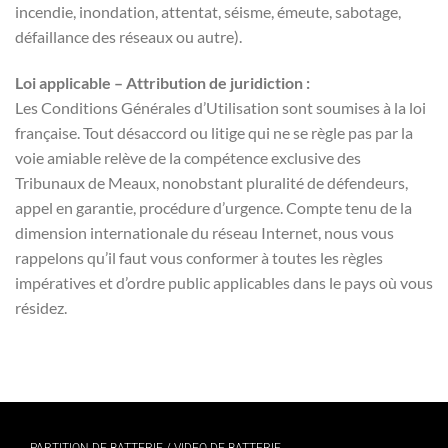
incendie, inondation, attentat, séisme, émeute, sabotage,
défaillance des réseaux ou autre).
Loi applicable – Attribution de juridiction :
Les Conditions Générales d’Utilisation sont soumises à la loi
française. Tout désaccord ou litige qui ne se règle pas par la
voie amiable relève de la compétence exclusive des
Tribunaux de Meaux, nonobstant pluralité de défendeurs,
appel en garantie, procédure d’urgence. Compte tenu de la
dimension internationale du réseau Internet, nous vous
rappelons qu’il faut vous conformer à toutes les règles
impératives et d’ordre public applicables dans le pays où vous
résidez.
PARTITION DE BATTERIE / VIDEO DE BATTERIE