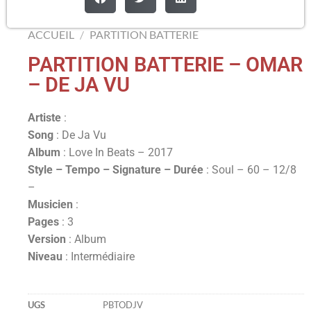
ACCUEIL
/
PARTITION BATTERIE
PARTITION BATTERIE – OMAR
– DE JA VU
Artiste
:
Song
: De Ja Vu
Album
: Love In Beats – 2017
Style – Tempo – Signature – Durée
: Soul – 60 – 12/8
–
Musicien
:
Pages
: 3
Version
: Album
Niveau
: Intermédiaire
UGS
PBTODJV