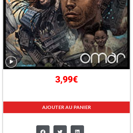
3,99
€
AJOUTER AU PANIER