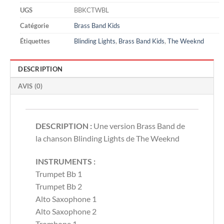
UGS
BBKCTWBL
Catégorie
Brass Band Kids
Étiquettes
Blinding Lights
,
Brass Band Kids
,
The Weeknd
DESCRIPTION
AVIS (0)
DESCRIPTION :
Une version Brass Band de
la chanson Blinding Lights de The Weeknd
INSTRUMENTS :
Trumpet Bb 1
Trumpet Bb 2
Alto Saxophone 1
Alto Saxophone 2
Trombone 1