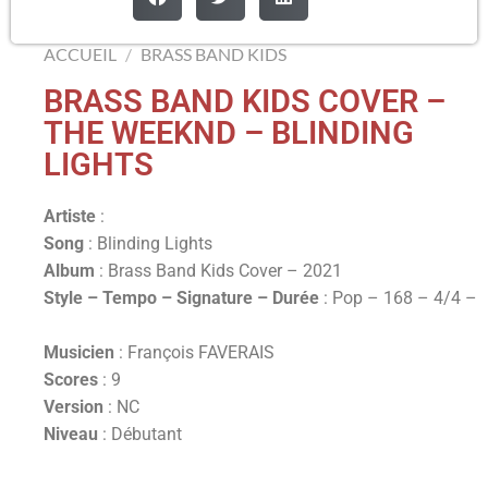
ACCUEIL
/
BRASS BAND KIDS
BRASS BAND KIDS COVER –
THE WEEKND – BLINDING
LIGHTS
Artiste
:
Song
: Blinding Lights
Album
: Brass Band Kids Cover – 2021
Style – Tempo – Signature – Durée
: Pop – 168 – 4/4 –
Musicien
: François FAVERAIS
Scores
: 9
Version
: NC
Niveau
: Débutant