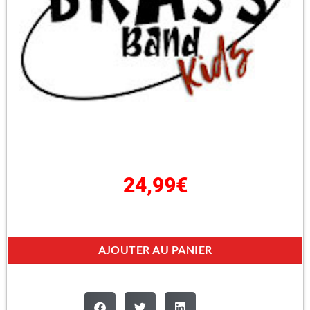
24,99
€
AJOUTER AU PANIER