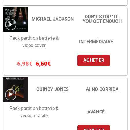
DON'T STOP 'TIL
MICHAEL JACKSON
YOU GET ENOUGH
Pack partition batterie &
INTERMÉDIAIRE
video cover
ACHETER
6,98
€
6,50
€
QUINCY JONES
AI NO CORRIDA
Pack partition batterie &
AVANCÉ
version facile