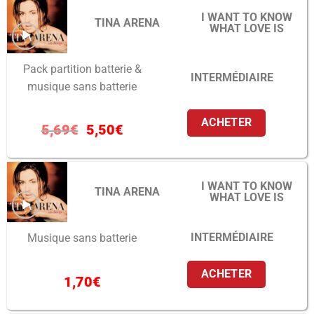
I WANT TO KNOW
TINA ARENA
WHAT LOVE IS
Pack partition batterie &
INTERMÉDIAIRE
musique sans batterie
ACHETER
5,69
€
5,50
€
I WANT TO KNOW
TINA ARENA
WHAT LOVE IS
INTERMÉDIAIRE
Musique sans batterie
ACHETER
1,70
€