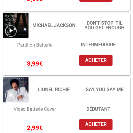
DON'T STOP 'TIL
MICHAEL JACKSON
YOU GET ENOUGH
INTERMÉDIAIRE
Partition Batterie
ACHETER
3,99
€
LIONEL RICHIE
SAY YOU SAY ME
DÉBUTANT
Video Batterie Cover
ACHETER
2,99
€