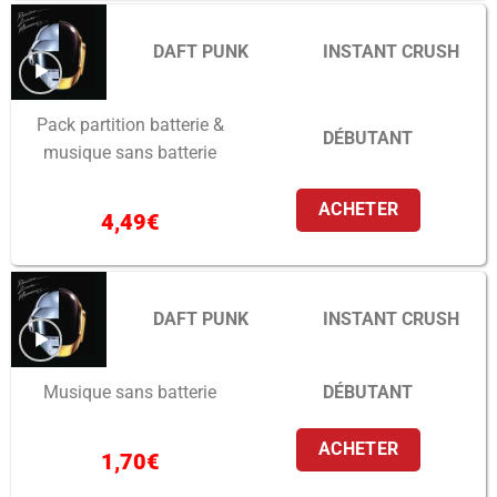
DAFT PUNK
INSTANT CRUSH
Pack partition batterie &
DÉBUTANT
musique sans batterie
ACHETER
4,49
€
DAFT PUNK
INSTANT CRUSH
DÉBUTANT
Musique sans batterie
ACHETER
1,70
€