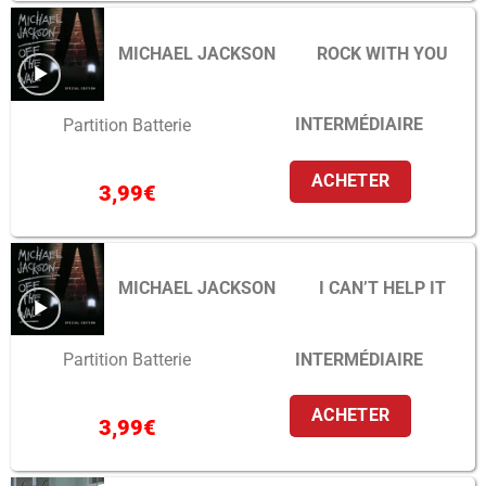
MICHAEL JACKSON
ROCK WITH YOU
INTERMÉDIAIRE
Partition Batterie
ACHETER
3,99
€
MICHAEL JACKSON
I CAN’T HELP IT
INTERMÉDIAIRE
Partition Batterie
ACHETER
3,99
€