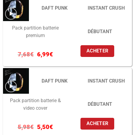
DAFT PUNK
INSTANT CRUSH
Pack partition batterie
DÉBUTANT
premium
ACHETER
7,68
€
6,99
€
DAFT PUNK
INSTANT CRUSH
Pack partition batterie &
DÉBUTANT
video cover
ACHETER
5,98
€
5,50
€