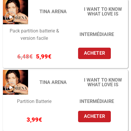
I WANT TO KNOW
TINA ARENA
WHAT LOVE IS
Pack partition batterie &
INTERMÉDIAIRE
version facile
ACHETER
6,48
€
5,99
€
I WANT TO KNOW
TINA ARENA
WHAT LOVE IS
INTERMÉDIAIRE
Partition Batterie
ACHETER
3,99
€