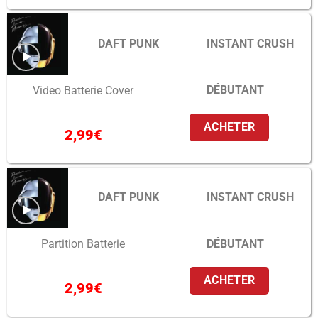
DAFT PUNK
INSTANT CRUSH
DÉBUTANT
Video Batterie Cover
ACHETER
2,99
€
DAFT PUNK
INSTANT CRUSH
DÉBUTANT
Partition Batterie
ACHETER
2,99
€