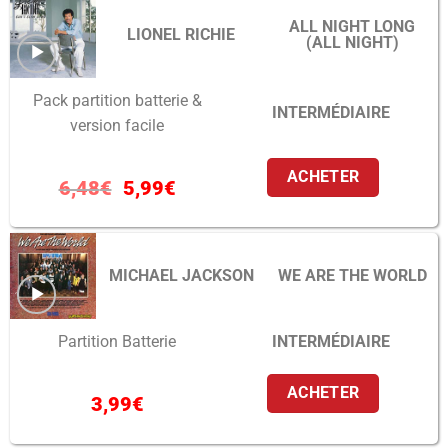
ALL NIGHT LONG
LIONEL RICHIE
(ALL NIGHT)
Pack partition batterie &
INTERMÉDIAIRE
version facile
ACHETER
6,48
€
5,99
€
MICHAEL JACKSON
WE ARE THE WORLD
INTERMÉDIAIRE
Partition Batterie
ACHETER
3,99
€