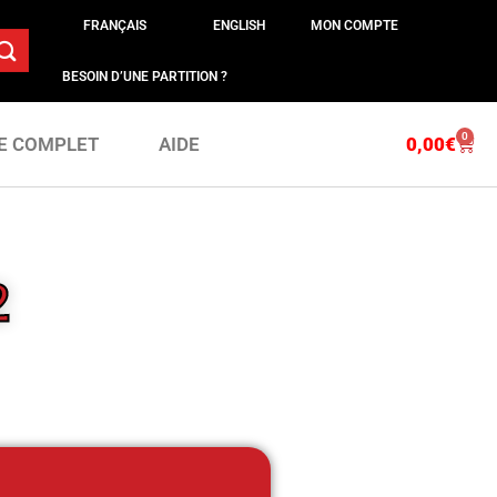
FRANÇAIS
ENGLISH
MON COMPTE
BESOIN D’UNE PARTITION ?
0
0,00
€
E COMPLET
AIDE
2