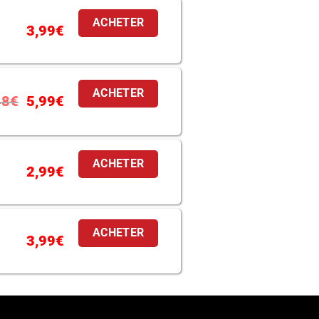
ACHETER
3,99
€
ACHETER
48
€
5,99
€
ACHETER
2,99
€
ACHETER
3,99
€