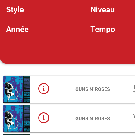
Style
Niveau
Année
Tempo
GUNS N' ROSES
GUNS N' ROSES