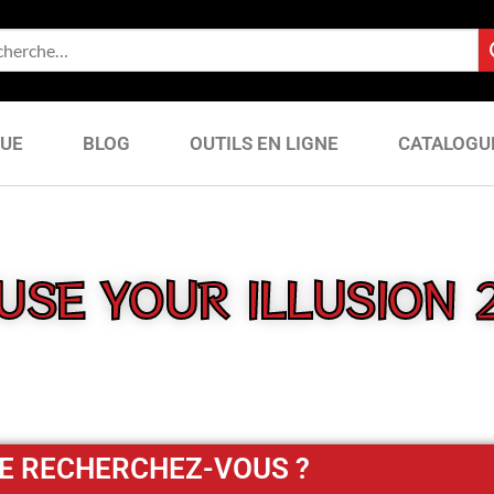
QUE
BLOG
OUTILS EN LIGNE
CATALOGU
USE YOUR ILLUSION 
E RECHERCHEZ-VOUS ?