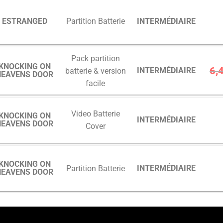
ESTRANGED
INTERMÉDIAIRE
Partition Batterie
Pack partition
KNOCKING ON
6,
INTERMÉDIAIRE
batterie & version
HEAVENS DOOR
facile
Video Batterie
KNOCKING ON
INTERMÉDIAIRE
HEAVENS DOOR
Cover
KNOCKING ON
INTERMÉDIAIRE
Partition Batterie
HEAVENS DOOR