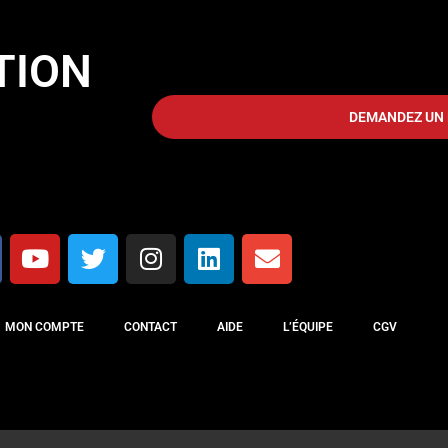
TION
DEMANDEZ UN 
MON COMPTE
CONTACT
AIDE
L’ÉQUIPE
CGV