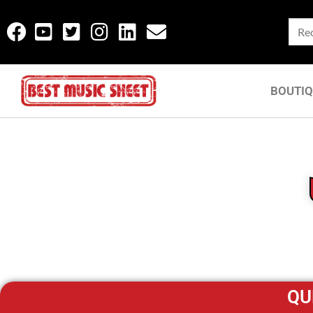
BOUTI
QU